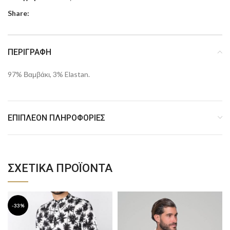
Share:
ΠΕΡΙΓΡΑΦΉ
97% Βαμβάκι, 3% Elastan.
ΕΠΙΠΛΈΟΝ ΠΛΗΡΟΦΟΡΊΕΣ
ΣΧΕΤΙΚΆ ΠΡΟΪΌΝΤΑ
-33%