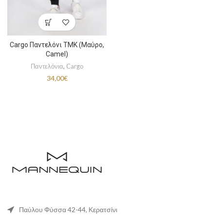
Cargo Παντελόνι TMK (Μαύρο,
Camel)
Παντελόνια
,
Cargo
34,00
€
Παύλου Φύσσα 42-44, Κερατσίνι