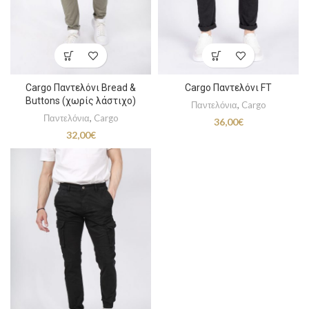
Cargo Παντελόνι Bread &
Cargo Παντελόνι FT
Buttons (χωρίς λάστιχο)
Παντελόνια
,
Cargo
Παντελόνια
,
Cargo
36,00
€
32,00
€