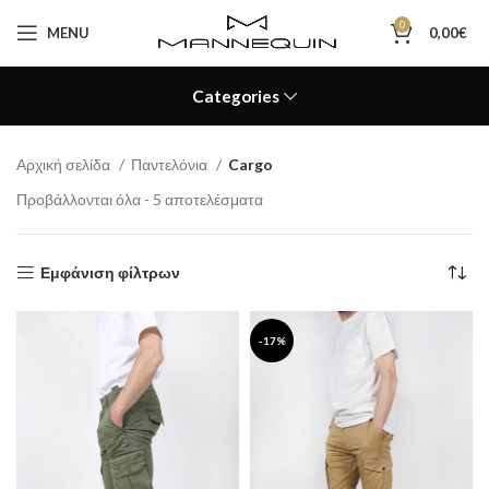
0
MENU
0,00
€
Categories
Αρχική σελίδα
Παντελόνια
Cargo
Προβάλλονται όλα - 5 αποτελέσματα
Εμφάνιση φίλτρων
-17%