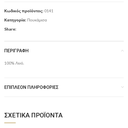
Κωδικός προϊόντος:
0141
Κατηγορία:
Πουκάμισα
Share:
ΠΕΡΙΓΡΑΦΉ
100% Λινό.
ΕΠΙΠΛΈΟΝ ΠΛΗΡΟΦΟΡΊΕΣ
ΣΧΕΤΙΚΆ ΠΡΟΪΌΝΤΑ