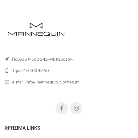
Παύλου Φύσσα 42-44, Κερατσίνι
Τηλ: 210 400 43 50
e-mail: info@mannequin-clothes.gr
ΧΡΉΣΙΜΑ LINKS