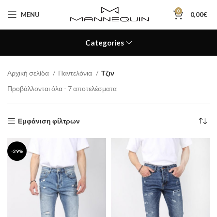
0
MENU
0,00
€
Categories
Αρχική σελίδα
Παντελόνια
Τζιν
Προβάλλονται όλα - 7 αποτελέσματα
Εμφάνιση φίλτρων
-29%