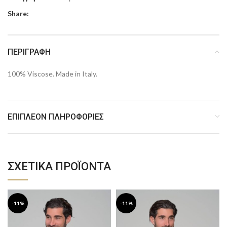
Share:
ΠΕΡΙΓΡΑΦΉ
100% Viscose. Made in Italy.
ΕΠΙΠΛΈΟΝ ΠΛΗΡΟΦΟΡΊΕΣ
ΣΧΕΤΙΚΆ ΠΡΟΪΌΝΤΑ
-11%
-11%