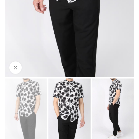
Click to enlarge