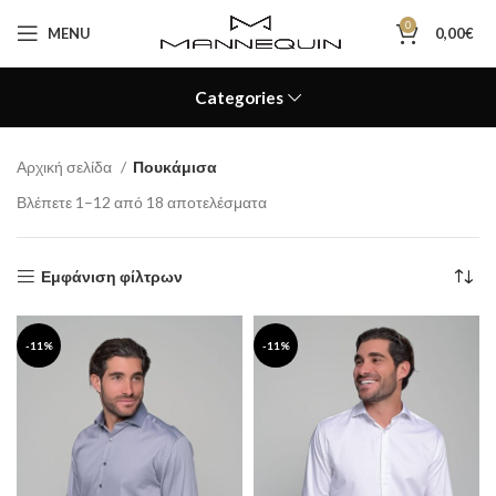
0
MENU
0,00
€
Categories
Αρχική σελίδα
Πουκάμισα
Βλέπετε 1–12 από 18 αποτελέσματα
Εμφάνιση φίλτρων
-11%
-11%