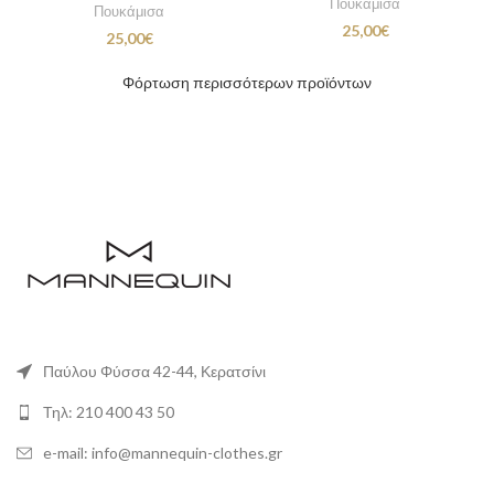
Πουκάμισα
Πουκάμισα
25,00
€
25,00
€
Φόρτωση περισσότερων προϊόντων
Παύλου Φύσσα 42-44, Κερατσίνι
Τηλ: 210 400 43 50
e-mail: info@mannequin-clothes.gr