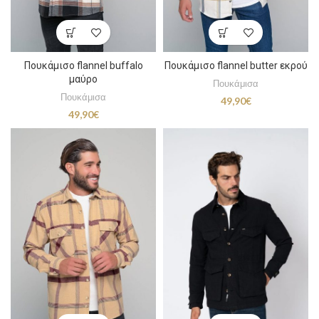
Πουκάμισο flannel buffalo
Πουκάμισο flannel butter εκρού
μαύρο
Πουκάμισα
Πουκάμισα
49,90
€
49,90
€