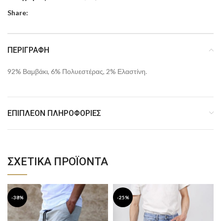
Share:
ΠΕΡΙΓΡΑΦΉ
92% Βαμβάκι, 6% Πολυεστέρας, 2% Ελαστίνη.
ΕΠΙΠΛΈΟΝ ΠΛΗΡΟΦΟΡΊΕΣ
ΣΧΕΤΙΚΆ ΠΡΟΪΌΝΤΑ
-38%
-25%