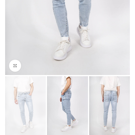
Click to enlarge