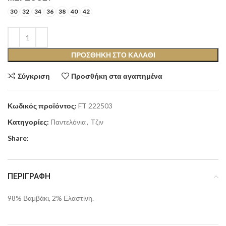
30
32
34
36
38
40
42
ΠΡΟΣΘΉΚΗ ΣΤΟ ΚΑΛΆΘΙ
Σύγκριση
Προσθήκη στα αγαπημένα
Κωδικός προϊόντος:
FT 222503
Κατηγορίες:
Παντελόνια
,
Τζιν
Share:
ΠΕΡΙΓΡΑΦΉ
98% Βαμβάκι, 2% Ελαστίνη.