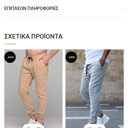
ΕΠΙΠΛΈΟΝ ΠΛΗΡΟΦΟΡΊΕΣ
ΣΧΕΤΙΚΆ ΠΡΟΪΌΝΤΑ
-44%
-38%