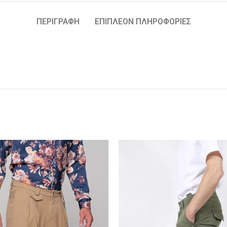
ΠΕΡΙΓΡΑΦΉ
ΕΠΙΠΛΈΟΝ ΠΛΗΡΟΦΟΡΊΕΣ