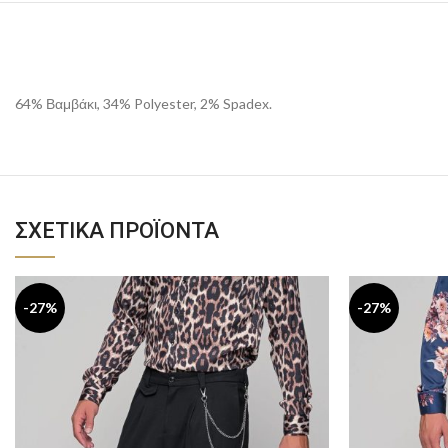
64% Βαμβάκι, 34% Polyester, 2% Spadex.
ΣΧΕΤΙΚΆ ΠΡΟΪΌΝΤΑ
-27%
-27%