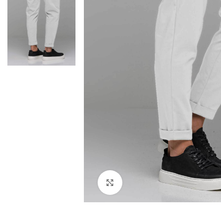
Click to enlarge