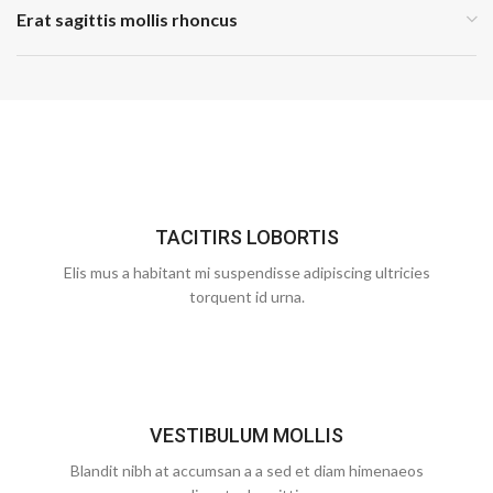
Erat sagittis mollis rhoncus
TACITIRS LOBORTIS
Elis mus a habitant mi suspendisse adipiscing ultricies
torquent id urna.
VESTIBULUM MOLLIS
Blandit nibh at accumsan a a sed et diam himenaeos