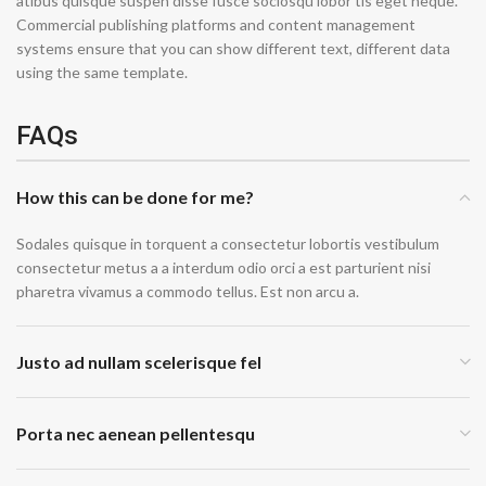
atibus quisque suspen disse fusce sociosqu lobor tis eget neque.
Commercial publishing platforms and content management
systems ensure that you can show different text, different data
using the same template.
FAQs
How this can be done for me?
Sodales quisque in torquent a consectetur lobortis vestibulum
consectetur metus a a interdum odio orci a est parturient nisi
pharetra vivamus a commodo tellus. Est non arcu a.
Justo ad nullam scelerisque fel
Porta nec aenean pellentesqu