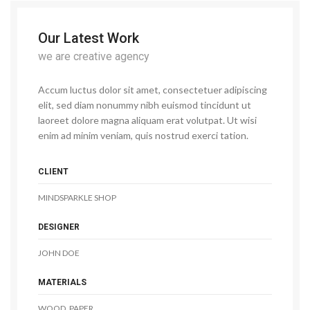
Our Latest Work
we are creative agency
Accum luctus dolor sit amet, consectetuer adipiscing
elit, sed diam nonummy nibh euismod tincidunt ut
laoreet dolore magna aliquam erat volutpat. Ut wisi
enim ad minim veniam, quis nostrud exerci tation.
CLIENT
MINDSPARKLE SHOP
DESIGNER
JOHN DOE
MATERIALS
WOOD, PAPER