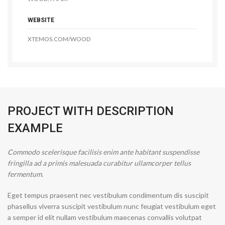
WEBSITE
XTEMOS.COM/WOOD
PROJECT WITH DESCRIPTION
EXAMPLE
Commodo scelerisque facilisis enim ante habitant suspendisse
fringilla ad a primis malesuada curabitur ullamcorper tellus
fermentum.
Eget tempus praesent nec vestibulum condimentum dis suscipit
phasellus viverra suscipit vestibulum nunc feugiat vestibulum eget
a semper id elit nullam vestibulum maecenas convallis volutpat