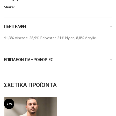
Share:
ΠΕΡΙΓΡΑΦΉ
41,3% Viscose, 28,9% Polyester, 21% Nylon, 8,8% Acrylic.
ΕΠΙΠΛΈΟΝ ΠΛΗΡΟΦΟΡΊΕΣ
ΣΧΕΤΙΚΆ ΠΡΟΪΌΝΤΑ
-26%