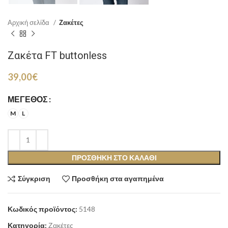
Αρχική σελίδα
Ζακέτες
Ζακέτα FT buttonless
39,00
€
ΜΈΓΕΘΟΣ
M
L
ΠΡΟΣΘΉΚΗ ΣΤΟ ΚΑΛΆΘΙ
Σύγκριση
Προσθήκη στα αγαπημένα
Κωδικός προϊόντος:
5148
Κατηγορία:
Ζακέτες