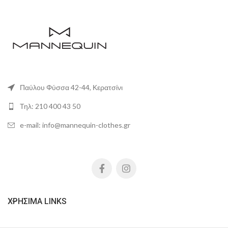
Παύλου Φύσσα 42-44, Κερατσίνι
Τηλ: 210 400 43 50
e-mail: info@mannequin-clothes.gr
ΧΡΉΣΙΜΑ LINKS