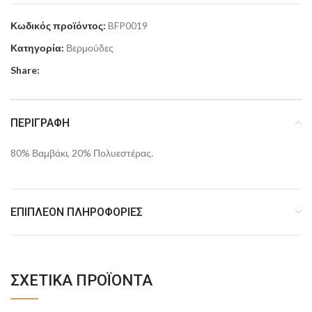
Κωδικός προϊόντος:
BFP0019
Κατηγορία:
Βερμούδες
Share:
ΠΕΡΙΓΡΑΦΉ
80% Βαμβάκι, 20% Πολυεστέρας.
ΕΠΙΠΛΈΟΝ ΠΛΗΡΟΦΟΡΊΕΣ
ΣΧΕΤΙΚΆ ΠΡΟΪΌΝΤΑ