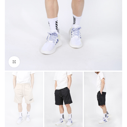
Click to enlarge