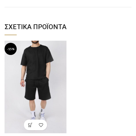
ΣΧΕΤΙΚΆ ΠΡΟΪΌΝΤΑ
-15%