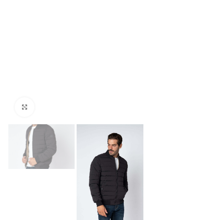
Click to enlarge