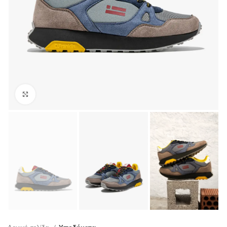
Click to enlarge