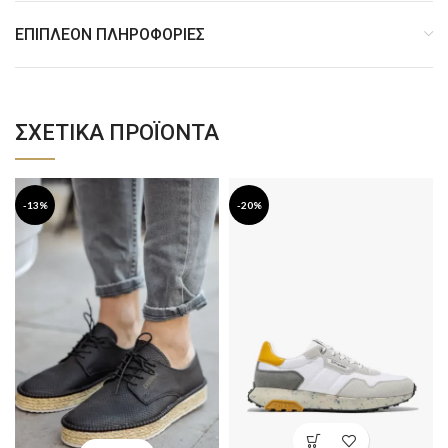
ΕΠΙΠΛΈΟΝ ΠΛΗΡΟΦΟΡΊΕΣ
ΣΧΕΤΙΚΆ ΠΡΟΪΌΝΤΑ
-13%
-20%